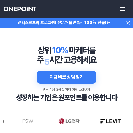
🎉리스크프리 프로그램!
전문가 불만족시 100% 환불!
✨
상위 
10%
 마케터를
주
시간 고용하세요
5
지금 바로 상담 받기
5분 안에 마케팅 진단 먼저 받아보기
성장하는 기업은 원포인트를 이용합니다