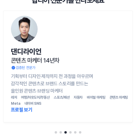
탑티어 전문가를 만나보세요
댄디라이언
콘텐츠 마케터 14년차
검증된 전문가
기획부터 디자인·제작까지 전 과정을 아우르며

감각적인 콘텐츠로 브랜드 스토리를 만드는

올인원 콘텐츠·브랜딩 마케터
레저
여행/아웃도어/부동산
스포츠/패션
자동차
바이럴 마케팅
콘텐츠 마케팅
Meta
네이버 SNS
프로필 보기 