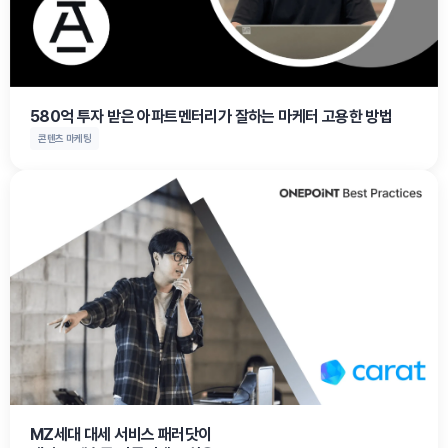
580억 투자 받은 아파트멘터리가 잘하는 마케터 고용한 방법
콘텐츠 마케팅
MZ세대 대세 서비스 패러닷이
