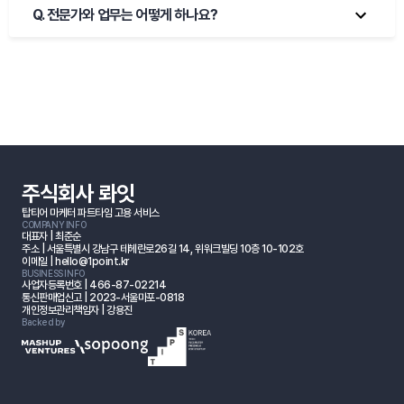
Q. 
전문가와 업무는 어떻게 하나요?
주식회사 롸잇
탑티어 마케터 파트타임 고용 서비스
COMPANY INFO
대표자 | 최준순
주소 | 서울특별시 강남구 테헤란로26길 14, 위워크빌딩 10층 10-102호
이메일 | hello@1point.kr
BUSINESS INFO
사업자등록번호 | 466-87-02214
통신판매업신고 | 2023-서울마포-0818
개인정보관리책임자 | 강용진
Backed by