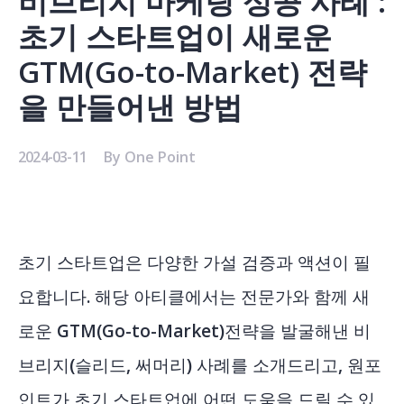
비브리지 마케팅 성공 사례 :
초기 스타트업이 새로운
GTM(Go-to-Market) 전략
을 만들어낸 방법
2024-03-11
By
One Point
초기 스타트업은 다양한 가설 검증과 액션이 필
요합니다. 해당 아티클에서는 전문가와 함께 새
로운 GTM(Go-to-Market)전략을 발굴해낸 비
브리지(
슬리드
,
써머리
) 사례를 소개드리고, 원포
인트가 초기 스타트업에 어떤 도움을 드릴 수 있