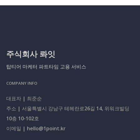
주식회사 롸잇
탑티어 마케터 파트타임 고용 서비스
COMPANY INFO
대표자 | 최준순
주소 | 서울특별시 강남구 테헤란로26길 14, 위워크빌딩
10층 10-102호
이메일 | hello@1point.kr