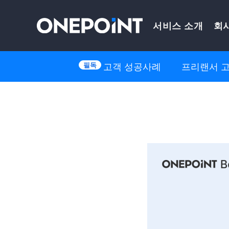
Skip
서비스 소개
회
to
content
고객 성공사례
프리랜서 