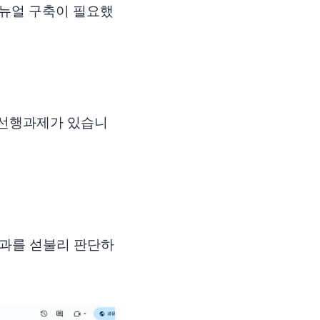
매뉴얼 구축이 필요했
 선행과제가 있습니
성과를 섣불리 판단하