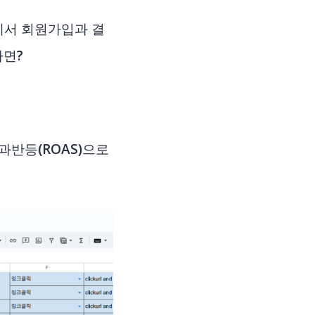
에서 회원가입과 결
라면?
.
과반등(ROAS)으로