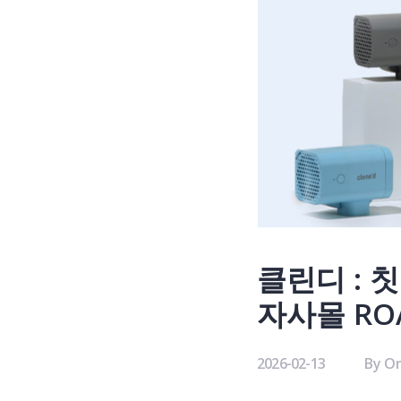
클린디 : 
자사몰 RO
2026-02-13
By
On