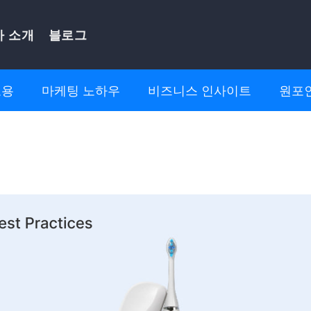
사 소개
블로그
고용
마케팅 노하우
비즈니스 인사이트
원포