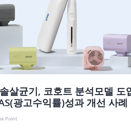
칫솔살균기, 코호트 분석모델 도
AS(광고수익률)성과 개선 사례
e Point