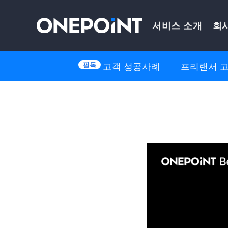
Skip
서비스 소개
회
to
content
고객 성공사례
프리랜서 