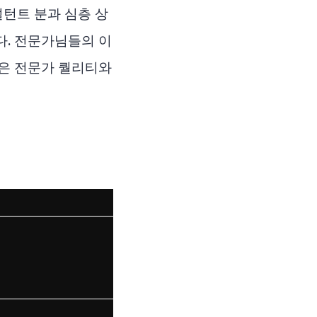
턴트 분과 심층 상
다. 전문가님들의 이
높은 전문가 퀄리티와
마케팅