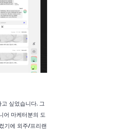
고 싶었습니다. 그
니어 마케터분의 도
 컸기에 외주/프리랜