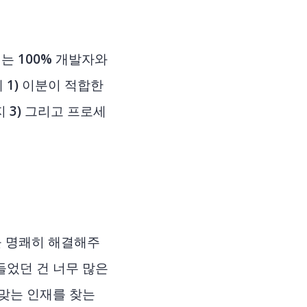
는 100% 개발자와
1) 이분이 적합한
 3) 그리고 프로세
분을 명쾌히 해결해주
들었던 건 너무 많은
 맞는 인재를 찾는