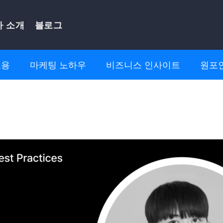
사 소개
블로그
고용
마케팅 노하우
비즈니스 인사이트
원포