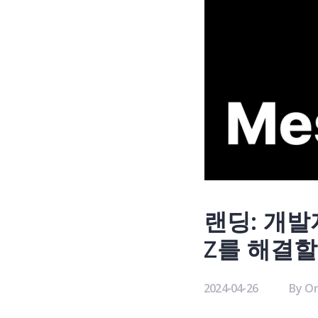
랜딩: 개발
Z를 해결할
2024-04-26
By
On