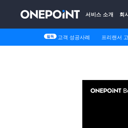
Skip
서비스 소개
회
to
content
고객 성공사례
프리랜서 