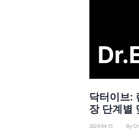
닥터이브: 
장 단계별
2024-04-15
By
On