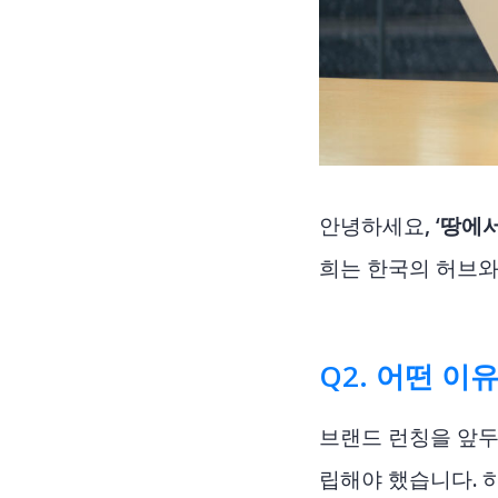
안녕하세요,
‘땅에
희는 한국의 허브와
Q2. 어떤 
브랜드 런칭을 앞두
립해야 했습니다. 