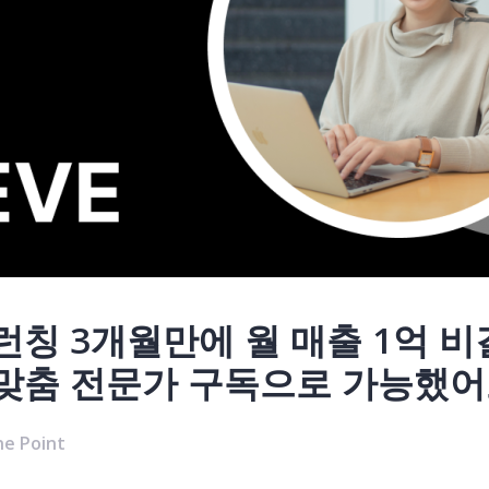
런칭 3개월만에 월 매출 1억 비
 맞춤 전문가 구독으로 가능했어
e Point