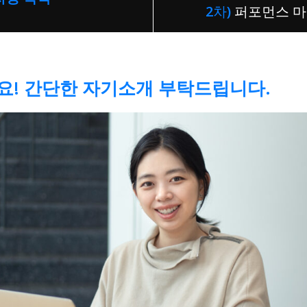
2차)
퍼포먼스 마
세요! 간단한 자기소개 부탁드립니다.