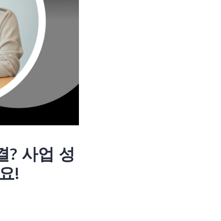
결? 사업 성
요!