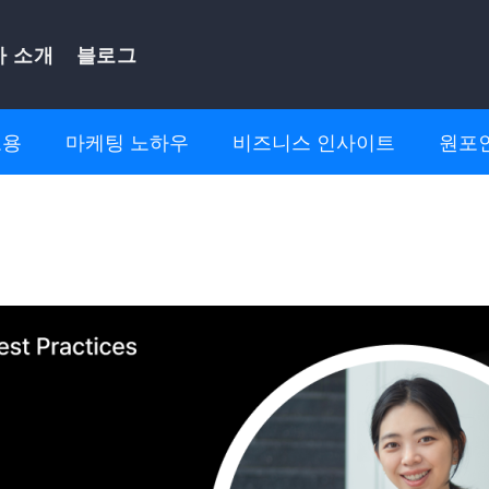
사 소개
블로그
고용
마케팅 노하우
비즈니스 인사이트
원포