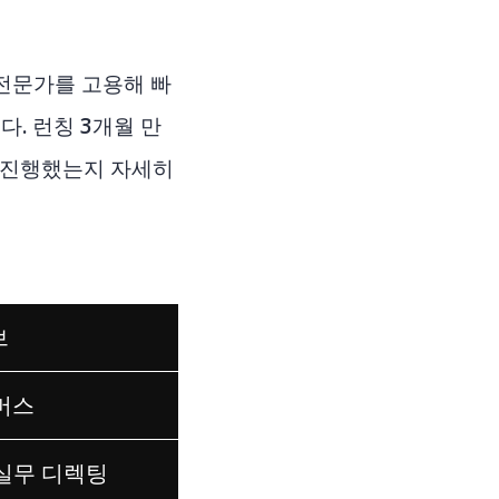
전문가를 고용해 빠
. 런칭 3개월 만
를 진행했는지 자세히
브
머스
실무 디렉팅