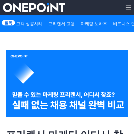
Skip
to
고객 성공사례
프리랜서 고용
마케팅 노하우
비즈니스 
content