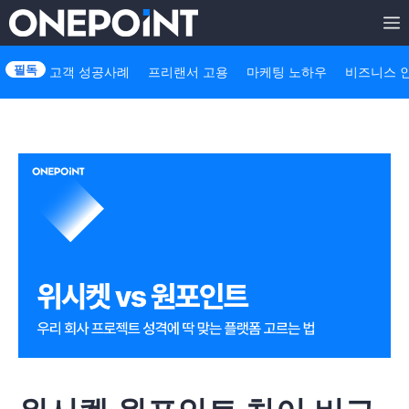
Skip
to
고객 성공사례
프리랜서 고용
마케팅 노하우
비즈니스 
content