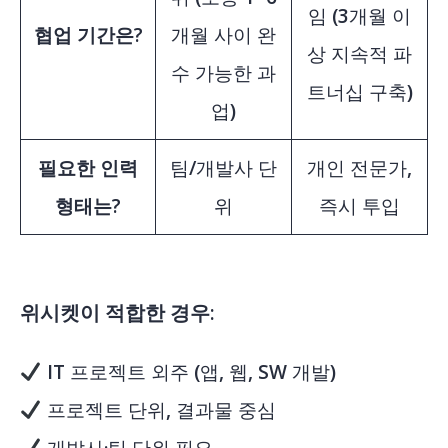
임 (3개월 이
협업 기간은?
개월 사이 완
상 지속적 파
수 가능한 과
트너십 구축)
업)
필요한 인력
팀/개발사 단
개인 전문가,
형태는?
위
즉시 투입
위시켓이 적합한 경우:
IT 프로젝트 외주 (앱, 웹, SW 개발)
프로젝트 단위, 결과물 중심