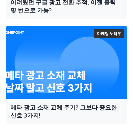
어려웠던 구글 광고 전환 추적, 이젠 클릭
몇 번으로 가능?
마케팅 노하우
메타 광고 소재 교체 주기? 그보다 중요한
신호 3가지!