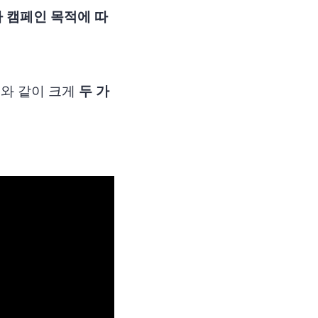
라 캠페인 목적에 따
지와 같이 크게
두 가