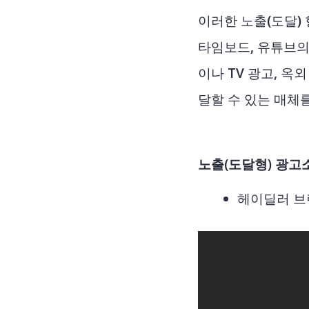
이러한 노출(도달) 
타임보드, 유튜브의
이나 TV 광고, 옥
달할 수 있는 매체
노출(도달형) 광고소
헤이딜러 브