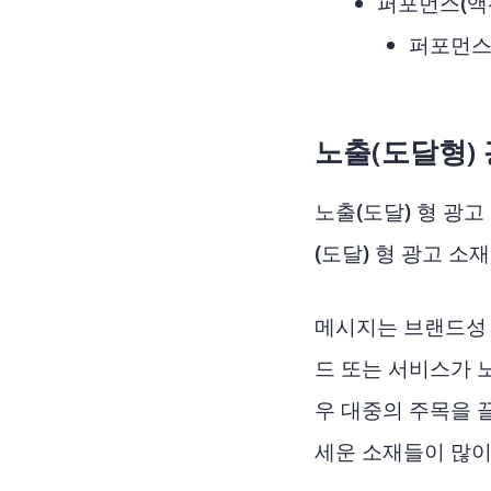
퍼포먼스(액
퍼포먼스
노출(도달형)
노출(도달) 형 광
(도달) 형 광고 
메시지는 브랜드성 메
드 또는 서비스가 
우 대중의 주목을 끌
세운 소재들이 많이