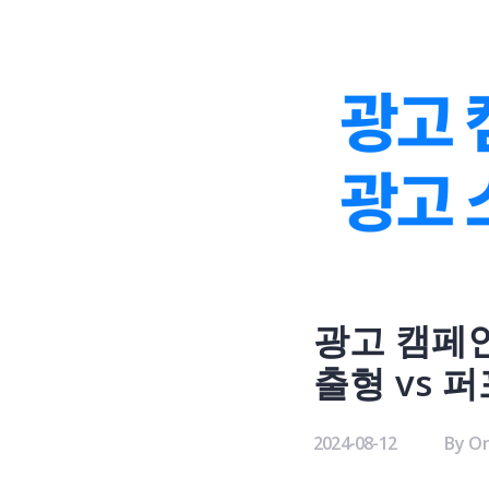
광고 캠페인
출형 vs 
2024-08-12
By
On