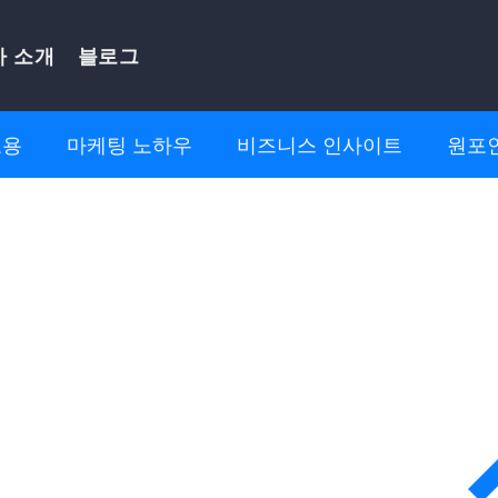
사 소개
블로그
고용
마케팅 노하우
비즈니스 인사이트
원포