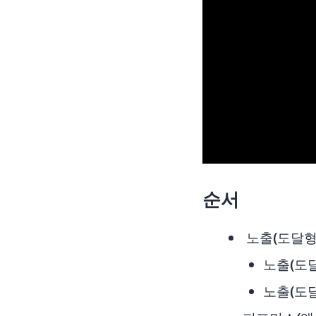
순서
노출(도달형
노출(도달
노출(도달