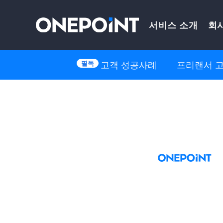
Skip
서비스 소개
회
to
content
고객 성공사례
프리랜서 