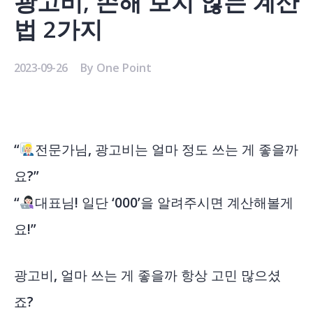
광고비, 손해 보지 않는 계산
법 2가지
2023-09-26
By
One Point
“
전문가님, 광고비는 얼마 정도 쓰는 게 좋을까
요?”
“
대표님! 일단 ‘000’을 알려주시면 계산해볼게
요!”
광고비, 얼마 쓰는 게 좋을까 항상 고민 많으셨
죠?