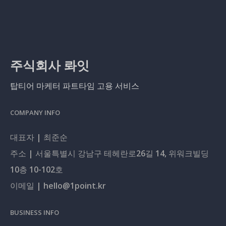
주식회사 롸잇
탑티어 마케터 파트타임 고용 서비스
COMPANY INFO
대표자 | 최준순
주소 | 서울특별시 강남구 테헤란로26길 14, 위워크빌딩
10층 10-102호
이메일 | hello@1point.kr
BUSINESS INFO