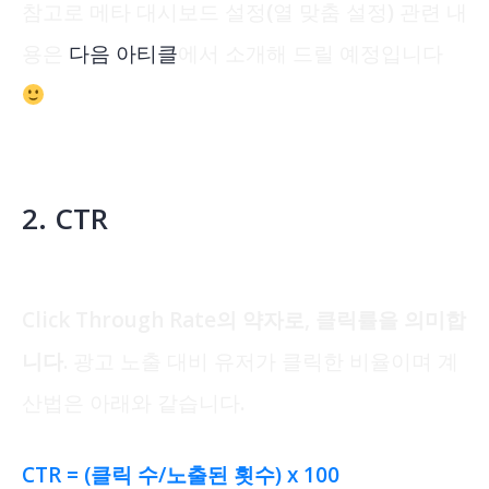
참고로 메타 대시보드 설정(열 맞춤 설정) 관련 내
용은
다음 아티클
에서 소개해 드릴 예정입니다
2. CTR
Click Through Rate의 약자로, 클릭률을 의미합
니다.
광고 노출 대비 유저가 클릭한 비율이며 계
산법은 아래와 같습니다.
CTR = (클릭 수/노출된 횟수) x 100