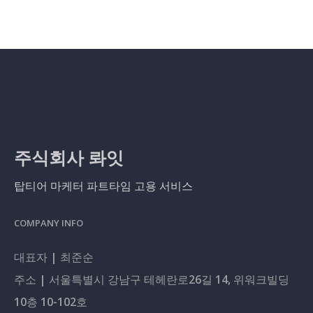
주식회사 롸잇
탑티어 마케터 파트타임 고용 서비스
COMPANY INFO
대표자 | 최준순
주소 | 서울특별시 강남구 테헤란로26길 14, 위워크빌딩
10층 10-102호