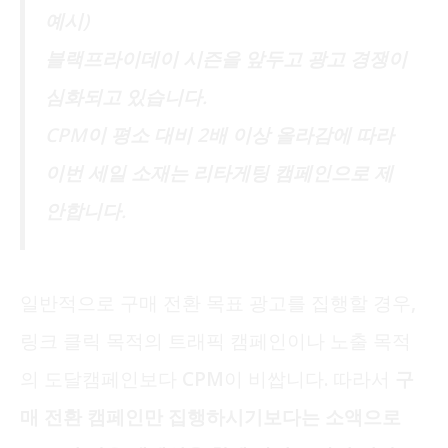
예시)
블랙프라이데이 시즌을 앞두고 광고 경쟁이
심화되고 있습니다.
CPM이 평소 대비 2배 이상 올라감에 따라
이번 세일 소재는 리타게팅 캠페인으로 제
안합니다.
일반적으로 구매 전환 목표 광고를 집행할 경우,
링크 클릭 목적의 트래픽 캠페인이나 노출 목적
의 도달캠페인보다 CPM이 비쌉니다.
따라서
구
매 전환 캠페인만 집행하시기보다는 소액으로