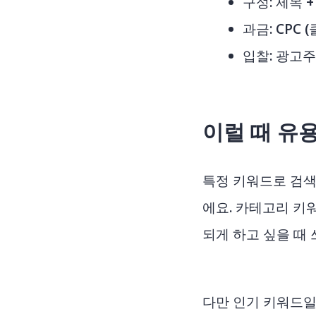
구성: 제목 
과금: CPC 
입찰: 광고
이럴 때 유
특정 키워드로 검색
에요. 카테고리 키
되게 하고 싶을 때 
다만 인기 키워드일