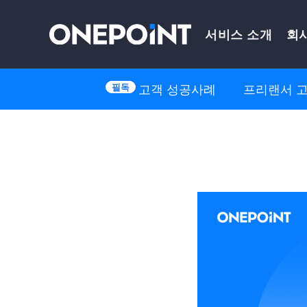
Skip
서비스 소개
회
to
content
고객 성공사례
프리랜서 