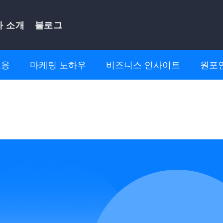
사 소개
블로그
고용
마케팅 노하우
비즈니스 인사이트
원포