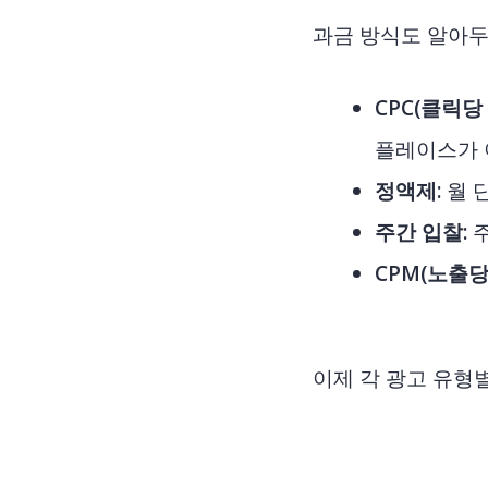
과금 방식도 알아두
CPC(클릭당
플레이스가 
정액제
: 월
주간 입찰
:
CPM(노출당
이제 각 광고 유형