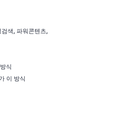
핑검색, 파워콘텐츠,
 방식
가 이 방식