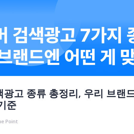
광고 종류 총정리, 우리 브랜드
 기준
e Point