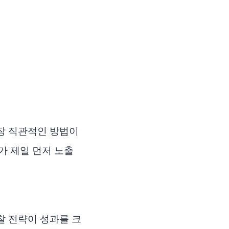
장 직관적인 방법이
가 제일 먼저 노출
찰 전략이 성과를 크