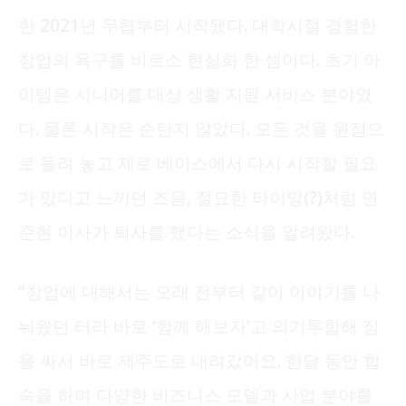
한 2021년 무렵부터 시작됐다. 대학시절 경험한
창업의 욕구를 비로소 현실화 한 셈이다. 초기 아
이템은 시니어를 대상 생활 지원 서비스 분야였
다. 물론 시작은 순탄지 않았다. 모든 것을 원점으
로 돌려 놓고 제로 베이스에서 다시 시작할 필요
가 있다고 느끼던 즈음, 절묘한 타이밍(?)처럼 연
준현 이사가 퇴사를 했다는 소식을 알려왔다.
“창업에 대해서는 오래 전부터 같이 이야기를 나
눠왔던 터라 바로 ‘함께 해보자’고 의기투합해 짐
을 싸서 바로 제주도로 내려갔어요. 한달 동안 합
숙을 하며 다양한 비즈니스 모델과 사업 분야를