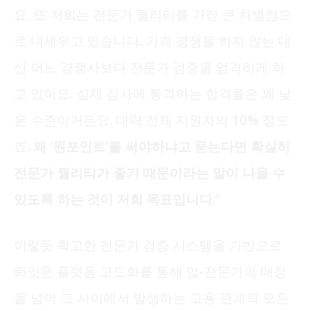
요. 또 저희는 전문가 퀄리티를 가장 큰 차별점으
로 내세우고 있습니다. 가격 경쟁을 하지 않는 대
신 어느 경쟁사보다 전문가 검증을 엄격하게 하
고 있어요. 실제 심사에 통과하는 합격률은 꽤 낮
은 수준이거든요. 대략 전체 지원자의 10% 정도
죠.
왜 ‘원포인트’를 써야하냐고 묻는다면 확실히
전문가 퀄리티가 좋기 때문이라는 말이 나올 수
있도록 하는 것이 저희 목표입니다.
”
이렇듯 확고한 전문가 검증 시스템을 기반으로
롸잇은 플랫폼 고도화를 통해 업-전문가의 매칭
을 넘어 그 사이에서 발생하는 고용 관계의 모든