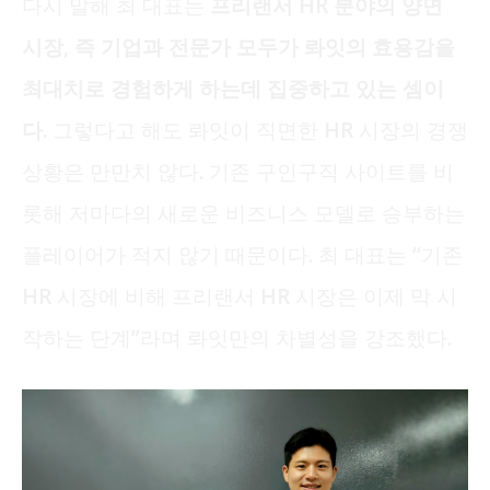
다시 말해 최 대표는
프리랜서 HR 분야의 양면
시장, 즉 기업과 전문가 모두가 롸잇의 효용감을
최대치로 경험하게 하는데 집중하고 있는 셈이
다.
그렇다고 해도 롸잇이 직면한 HR 시장의 경쟁
상황은 만만치 않다. 기존 구인구직 사이트를 비
롯해 저마다의 새로운 비즈니스 모델로 승부하는
플레이어가 적지 않기 때문이다. 최 대표는 “기존
HR 시장에 비해 프리랜서 HR 시장은 이제 막 시
작하는 단계”라며 롸잇만의 차별성을 강조했다.