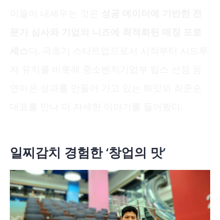
이들이 내세우는 것은
성공 데이터에 기반한 전
문가 심사와 기업의 니즈에 최적화된 매칭 프로
세스
다. 극초기 스타트업으로서 시작부터 시드투
자 유치를 비롯해 중소벤처기업부 팁스 선정 등
연이은 성과를 만들어 가고 있는 롸잇의 최준순
대표를 만나 더 자세한 이야기를 들어봤다.
일찌감치 경험한 ‘창업의 맛’