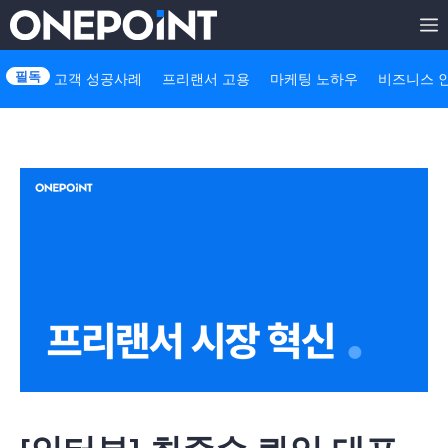
Skip
to
고객 성공사례
프리랜서 고용
마케팅 노하우
비즈니스 
content