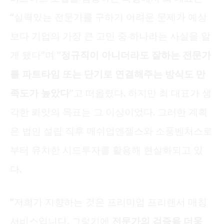
“실력있는 전문가를 구하기 어려운 문제가 예상
보다 기업의 가장 큰 고민 중 하나라는 사실을 알
게 됐다”며 “
정규직이 아니더라도 잘하는 전문가
를 파트타임 또는 단기로 연결해주는 방식도 만
족도가 높았다
”고 떠올렸다. 하지만 최 대표가 생
각한 롸잇의 목표는 그 이상이었다. 그러한 계획
은 법인 설립 직후 매쉬업엔젤스와 소풍벤처스로
부터 유치한 시드투자를 활용해 현실화되고 있
다.
“저희가 지향하는 것은 프리미엄 프리랜서 매칭
서비스입니다. 그렇기에
전문가의 검증을 더욱