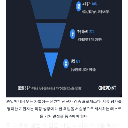
롸잇이 내세우는 차별성은 깐깐한 전문가 검증 프로세스다. 서류 평가를
통과한 지원자는 특정 상황에 대한 해법을 서술형으로 제시하는 테스트
를 거쳐 면접을 통과해야 한다.
최 대표의 창업 도전은 사실 에이티커니를 퇴사