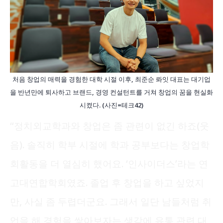
처음 창업의 매력을 경험한 대학 시절 이후, 최준순 롸잇 대표는 대기업
을 반년만에 퇴사하고 브랜드, 경영 컨설턴트를 거쳐 창업의 꿈을 현실화
시켰다. (사진=테크42)
“정치외교학과와 창업은 좀 관련이 없긴 하죠(웃
음). 솔직히 학부 시절에 학과 공부보다는 창업학
회활동을 더 열심히 했어요. ‘인사이더스’라는 연
고대연합학회였죠. 졸업 후 창업을 하고 싶었지
만, 사실 좀 두렵더군요. 그래서 일단 남들처럼 취
업을 해 경험을 쌓아보자는 생각에 유통 관련 대