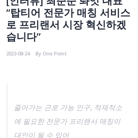
[인터뷰] 최준순 롸잇 대표
“탑티어 전문가 매칭 서비스
로 프리랜서 시장 혁신하겠
습니다”
2023-08-24
By
One Point
줄어가는 근로 가능 인구, 적재적소
에 필요한 전문가 프리랜서 매칭이
대안이 될 수 있어