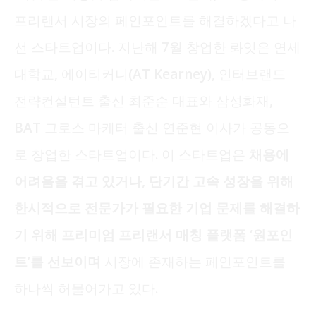
프리랜서 시장의 페인포인트를 해결하겠다고 나
선 스타트업이다. 지난해 7월 창업한 롸잇은 연세
대학교, 에이티커니(AT Kearney), 인터브랜드
전략컨설턴트 출신 최준순 대표와 삼성화재,
BAT 그로스 마케터 출신 연준현 이사가 공동으
로 창업한 스타트업이다. 이 스타트업은
채용에
어려움을 겪고 있거나, 단기간 고속 성장을 위해
한시적으로 전문가가 필요한 기업 문제를 해결하
기 위해 프리미엄 프리랜서 매칭 플랫폼 ‘원포인
트’를 선보이며
시장에 존재하는 페인포인트를
하나씩 허물어가고 있다.