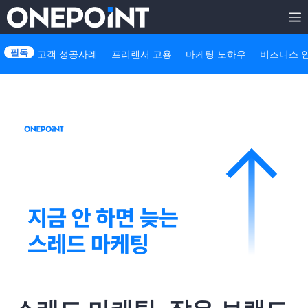
Skip
to
고객 성공사례
프리랜서 고용
마케팅 노하우
비즈니스 
content