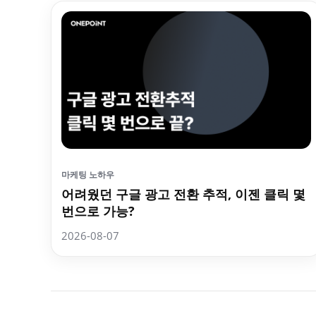
마케팅 노하우
어려웠던 구글 광고 전환 추적, 이젠 클릭 몇
번으로 가능?
2026-08-07