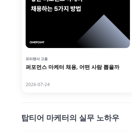
프리랜서 고용
퍼포먼스 마케터 채용, 어떤 사람 뽑을까
2026-07-24
탑티어 마케터의 실무 노하우