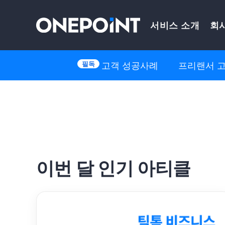
Skip
서비스 소개
회
to
content
고객 성공사례
프리랜서 
이번 달 인기 아티클