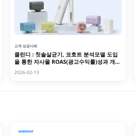
고객 성공사례
클린디 : 칫솔살균기, 코호트 분석모델 도입
을 통한 자사몰 ROAS(광고수익률)성과 개선
사례 인사이트
2026-02-13