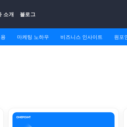
사 소개
블로그
고용
마케팅 노하우
비즈니스 인사이트
원포